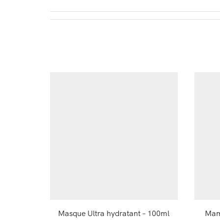
DESCRIZION
Masque Ultra hydratant – 100ml
Mam