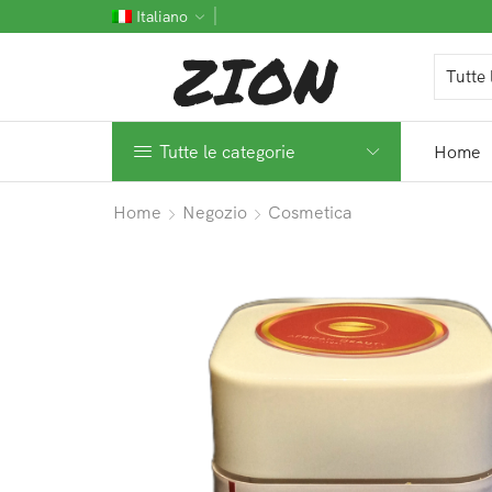
Italiano
Tutte le categorie
Home
Home
Negozio
Cosmetica