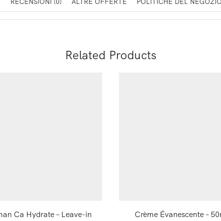
E
RECENSIONI (0)
ALTRE OFFERTE
POLITICHE DEL NEGOZI
Related Products
an Ca Hydrate – Leave-in
Crème Évanescente – 5