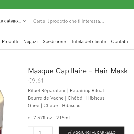
Prodotti
Negozi
Spedizione
Tutela del cliente
Contatti
Masque Capillaire – Hair Mask
€
9.61
Rituel Réparateur | Repairing Ritual
Beurre de Vache | Chébé | Hibiscus
Ghee | Chebe | Hibiscus
e. 7.57fl.oz – 215mL
AGGIUNGI AL CARRELLO