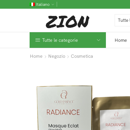
Italiano
Tutte le categorie
Home
Home
Negozio
Cosmetica