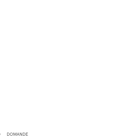
O
DOMANDE