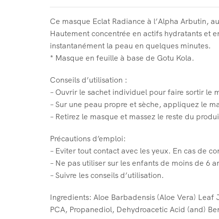
Ce masque Eclat Radiance à l’Alpha Arbutin, au S
Hautement concentrée en actifs hydratants et en 
instantanément la peau en quelques minutes.
* Masque en feuille à base de Gotu Kola.
Conseils d’utilisation :
– Ouvrir le sachet individuel pour faire sortir le
– Sur une peau propre et sèche, appliquez le m
– Retirez le masque et massez le reste du produi
Précautions d’emploi:
– Eviter tout contact avec les yeux. En cas de c
– Ne pas utiliser sur les enfants de moins de 6 a
– Suivre les conseils d’utilisation.
Ingredients: Aloe Barbadensis (Aloe Vera) Leaf J
PCA, Propanediol, Dehydroacetic Acid (and) Ben