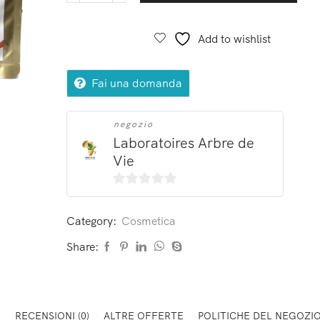
Add to wishlist
Fai una domanda
negozio
Laboratoires Arbre de
Vie
0
su
Category:
Cosmetica
5
Share:
E
RECENSIONI (0)
ALTRE OFFERTE
POLITICHE DEL NEGOZI