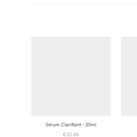
Sérum Clarifiant – 30ml
€
22.86