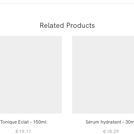
Related Products
Tonique Eclat – 150ml
Sérum hydratant – 30m
€
19.11
€
18.29