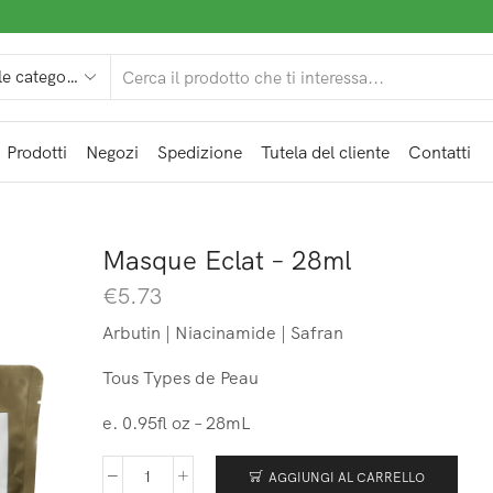
Prodotti
Negozi
Spedizione
Tutela del cliente
Contatti
Masque Eclat – 28ml
€
5.73
Arbutin | Niacinamide | Safran
Tous Types de Peau
e. 0.95fl oz – 28mL
AGGIUNGI AL CARRELLO