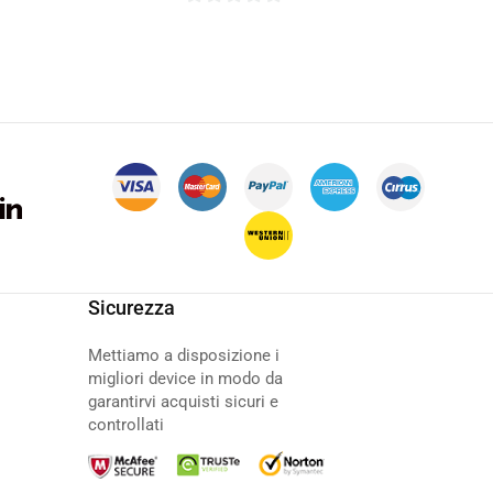
0
su
5
Sicurezza
Mettiamo a disposizione i
migliori device in modo da
garantirvi acquisti sicuri e
controllati