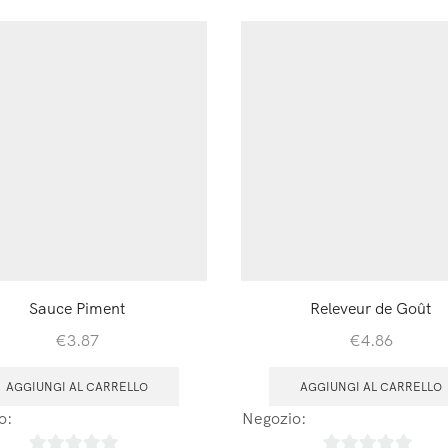
Sauce Piment
Releveur de Goût
€
3.87
€
4.86
AGGIUNGI AL CARRELLO
AGGIUNGI AL CARRELLO
o:
Laboratoires Arbre de Vie
Negozio:
Laboratoires Arbre