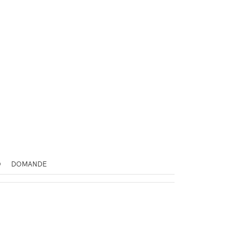
O
DOMANDE