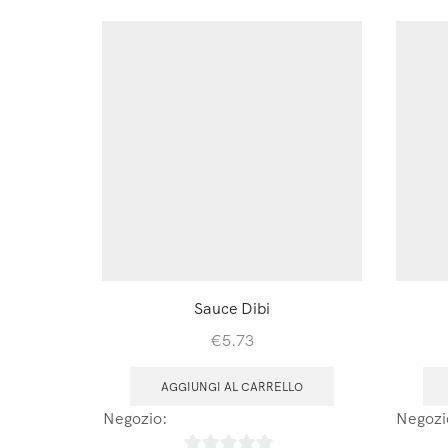
Sauce Dibi
€
5.73
AGGIUNGI AL CARRELLO
Negozio:
Laboratoires Arbre de Vie
Negozi