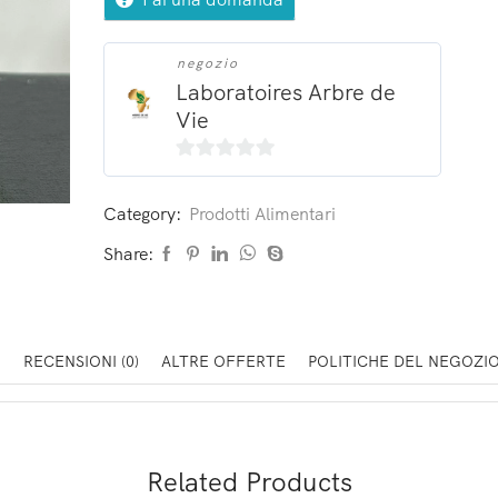
negozio
Laboratoires Arbre de
Vie
0
su
Category:
Prodotti Alimentari
5
Share:
E
RECENSIONI (0)
ALTRE OFFERTE
POLITICHE DEL NEGOZI
Related Products