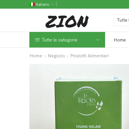
Italiano
Tutte le categorie
Home
Home
Negozio
Prodotti Alimentari