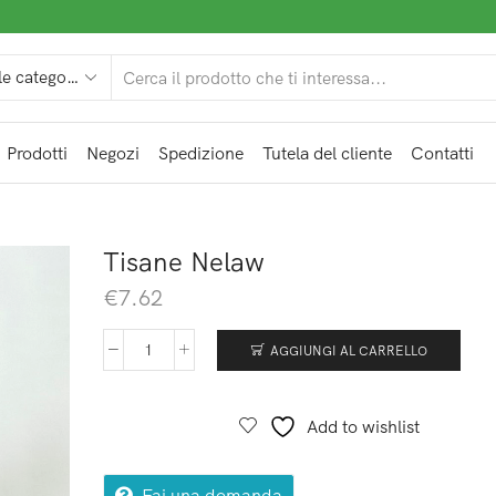
Prodotti
Negozi
Spedizione
Tutela del cliente
Contatti
Tisane Nelaw
€
7.62
AGGIUNGI AL CARRELLO
Add to wishlist
Fai una domanda