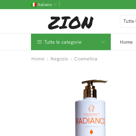
Italiano
Tutte le categorie
Home
Home
Negozio
Cosmetica