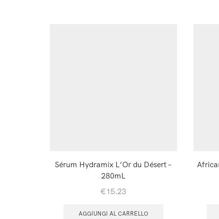
Sérum Hydramix L’Or du Désert –
Afric
280mL
€
15.23
AGGIUNGI AL CARRELLO